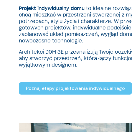
Projekt indywidualny domu
to idealne rozwiąz
chcą mieszkać w przestrzeni stworzonej z my
potrzebach, stylu życia i charakterze. W prz
gotowych projektów, indywidualne podejście
zaplanować układ pomieszczeń, wygląd domu
nowoczesne technologie.
Architekci DOM 3E przeanalizują Twoje oczekiw
aby stworzyć przestrzeń, która łączy funkcjo
wyjątkowym designem.
Poznaj etapy projektowania indywidualnego