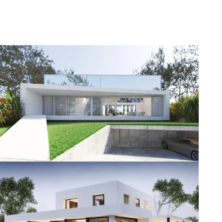
Projekt indywidualny DOM3E-06
Powierzchnia użytkowa 350 mkw.
Projekt indywidualny DOM3E-09