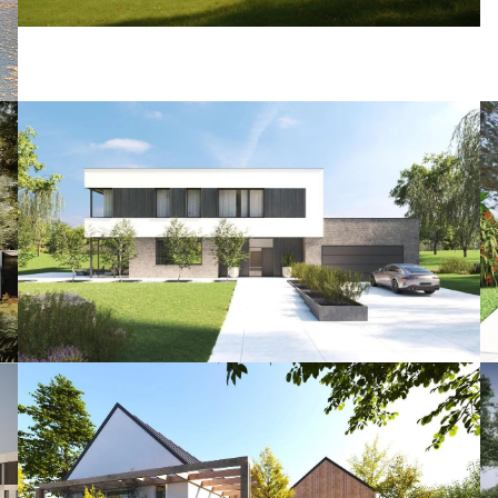
Projekt indywidualny DOM3E-05
Powierzchnia użytkowa 290 mkw.
Projekt indywidualny DOM3E-08