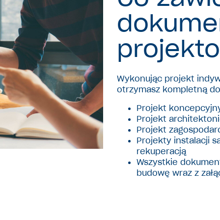
dokume
projekt
Wykonując projekt indy
otrzymasz kompletną do
Projekt koncepcyjn
Projekt architekto
Projekt zagospodaro
Projekty instalacji 
rekuperacją
Wszystkie dokumen
budowę wraz z załą