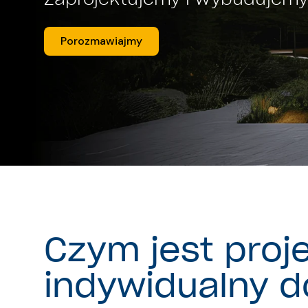
Porozmawiajmy
Czym jest proj
indywidualny 