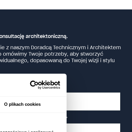
onsultację architektoniczną.
ie z naszym Doradcą Technicznym i Architektem
o omówimy Twoje potrzeby, aby stworzyć
idualnego, dopasowaną do Twojej wizji i stylu
Nazwisko
*
O plikach cookies
Numer telefonu
*