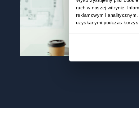
Wykorzystujemy pliki cookie 
ruch w naszej witrynie. Inf
reklamowym i analitycznym. 
uzyskanymi podczas korzysta